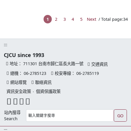
1
2
3
4
5
Next
/ Total page:34
:::
CJCU since 1993
地址：
711301 台南市歸仁區長大路一號
交通資訊
總機：
06-2785123
校安專線：
06-2785119
網站導覽
聯絡資訊
資訊安全政策
‧
個資保護政策
facebook 連結
youtube 連結
instagram 連結
line 連結
站內搜尋
GO
Search
:::