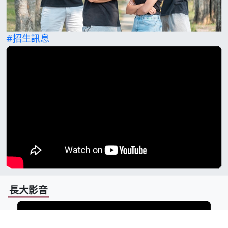
#招生訊息
長大影音