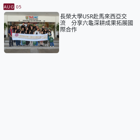
AUG
05
長榮大學USR赴馬來西亞交
流 分享六龜深耕成果拓展國
際合作