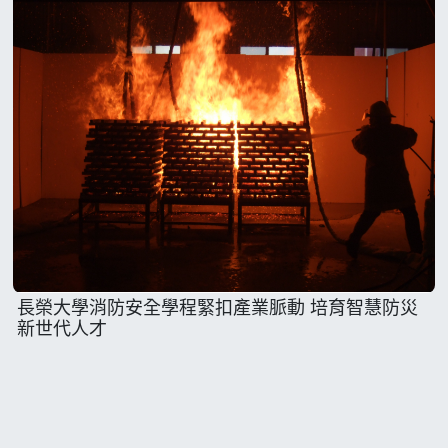
長榮大學消防安全學程緊扣產業脈動 培育智慧防災
新世代人才