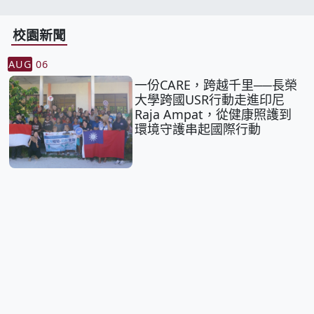
校園新聞
AUG
06
一份CARE，跨越千里──長榮
大學跨國USR行動走進印尼
Raja Ampat，從健康照護到
環境守護串起國際行動