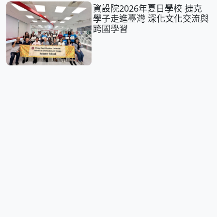
資設院2026年夏日學校 捷克
學子走進臺灣 深化文化交流與
跨國學習