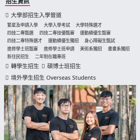
招生資訊
大學部招生入學管道
繁星及申請入學
大學入學考試
大學特殊選才
四技二專甄選
四技二專技優甄審
運動績優生甄審
四技二專特殊選才
運動績優生獨招
身心障礙生甄試
進修學士班甄審
進修學士班申請
美術系獨招
書畫系獨招
新住民招生
二年制在職專班
轉學生招生
碩博士班招生
境外學生招生 Overseas Students